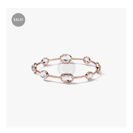
SALE!