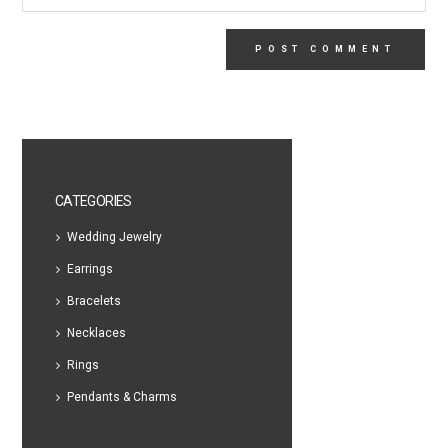
CATEGORIES
Wedding Jewelry
Earrings
Bracelets
Necklaces
Rings
Pendants & Charms